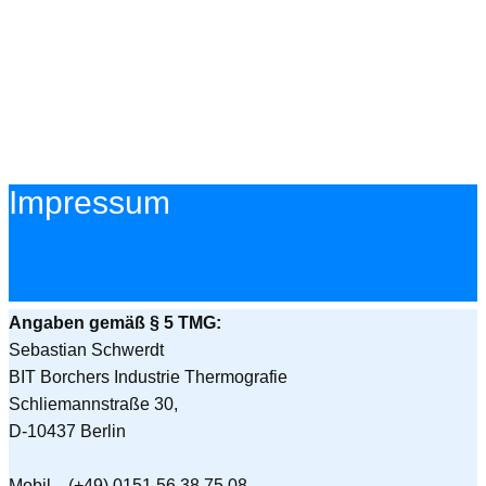
Impressum
Angaben gemäß § 5 TMG:
Sebastian Schwerdt
BIT Borchers Industrie Thermografie
Schliemannstraße 30,
D-10437 Berlin
Mobil (+49) 0151 56 38 75 08