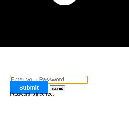
Submit
Password is incorrect